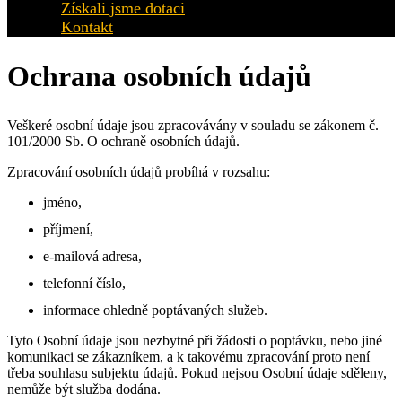
Získali jsme dotaci
Kontakt
Ochrana osobních údajů
Veškeré osobní údaje jsou zpracovávány v souladu se zákonem č.
101/2000 Sb. O ochraně osobních údajů.
Zpracování osobních údajů probíhá v rozsahu:
jméno,
příjmení,
e-mailová adresa,
telefonní číslo,
informace ohledně poptávaných služeb.
Tyto Osobní údaje jsou nezbytné při žádosti o poptávku, nebo jiné
komunikaci se zákazníkem, a k takovému zpracování proto není
třeba souhlasu subjektu údajů. Pokud nejsou Osobní údaje sděleny,
nemůže být služba dodána.