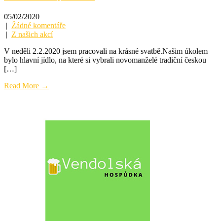
05/02/2020
|
Žádné komentáře
|
Z našich akcí
V neděli 2.2.2020 jsem pracovali na krásné svatbě.Našim úkolem
bylo hlavní jídlo, na které si vybrali novomanželé tradiční českou
[…]
Read More →