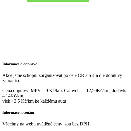
Informace o dopravě
Akce jsme schopni zorganizovat po celé ČR a SK a dle domluvy i
zahraničí.
Cena dopravy: MPV – 9 Kč/km, Caravella – 12,50Kč/km, dodávka
– 14Kč/km,
vlek +3,5 Kč/km ke každému autu
Informace k cenám
Všechny na webu uváděné ceny jsou bez DPH.