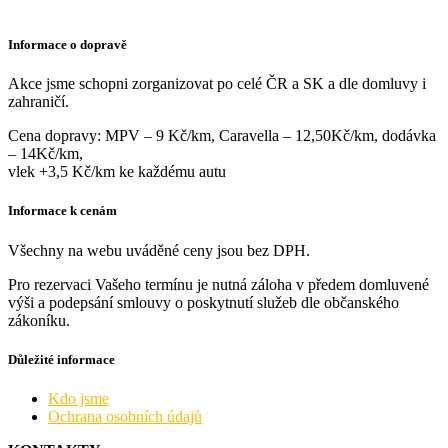
Informace o dopravě
Akce jsme schopni zorganizovat po celé ČR a SK a dle domluvy i
zahraničí.
Cena dopravy: MPV – 9 Kč/km, Caravella – 12,50Kč/km, dodávka
– 14Kč/km,
vlek +3,5 Kč/km ke každému autu
Informace k cenám
Všechny na webu uváděné ceny jsou bez DPH.
Pro rezervaci Vašeho termínu je nutná záloha v předem domluvené
výši a podepsání smlouvy o poskytnutí služeb dle občanského
zákoníku.
Důležité informace
Kdo jsme
Ochrana osobních údajů